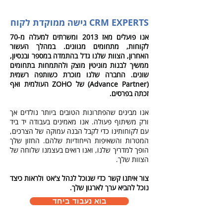
CRM EXPERTS גישה ממוקדת לקוח
אנו פועלים מאז 2013 ומשרתים למעלה מ-70
לקוחות, מתחומים מגוונים. במהלך העשור
האחרון, הצוות שלנו גדל בהתמדה במספר ובנסיון,
ממשיך לבנות מוניטין מוצק ולהתמחות בתחומים
שונים. החברה שלנו מוכרת כשותפה רשמית
(Advance Partner) של ZOHO העולמית ואף
זכתה בפרסים.
אנו מבינים שהפתרונות הטובים ביותר נולדים אך
ורק משיתוף פעולה. אנו מאמינים בעבודה יד ביד
עם לקוחותינו כדי לקבל הבנה עמוקה של הצרכים,
המטרות והשאיפות הייחודיות שלהם. החזון שלך
הופך למדריך שלנו, ואנו רואים בעצמנו שלוחה של
הצוות שלך.
צור איתנו קשר כדי שנוכל לנהל צ'אט ולראות כיצד
נוכל להביא ערך לארגון שלך.
בוא נעבוד ביחד