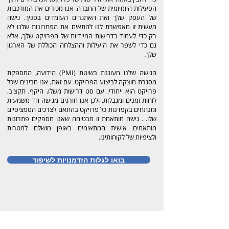
הפעילות היומיומית של החברה. אנו מכירים את המורכבות
של העסק שלך ואת האתגרים העומדים בפניך. גישה
מעשית זו מאפשרת לנו להתאים את הפתרונות שלנו לא
רק כדי לעמוד בדרישות המיידיות של הפרויקט שלך, אלא
גם כדי לשפר את היעילות וההצלחה הכוללת של הארגון
שלך.
הגישה שלנו מעוגנת בשיטת (PMI) הידועה, המספקת
מסגרת מוצקה לביצוע הפרויקט. עם זאת, אנו מבינים שכל
פרויקט הוא ייחודי, עם סט דרישות משלו, היקף, תקציב,
לוחות זמנים ומגבלות, ולכן אנו חורגים מגישה חד-משמעית
ומנתחים בקפדנות כל פרויקט בהתאם לצרכים הספציפיים
שלו. . גישה מותאמת זו מבטיחה שאנו מספקים פתרונות
מותאמים אישית המתאימים באופן מושלם למטרות
ולציפיות של לקוחותינו.
בואו לגלות הזדמנויות לשיפור