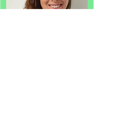
Nitzan ARUETY: Co-Founder and
Data Analytic Expert